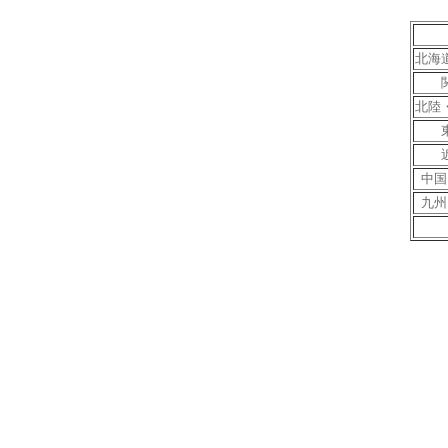
北海
北陸
中国
九州