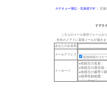
カテキョー簿記
>
北海道TOP
｜ 北海道
すずき
こちらのメール送信フォームか
先生のメアドに直接メールが届きま
あなたのお名前
メールアドレス
送信内容のコピ
メッセージ