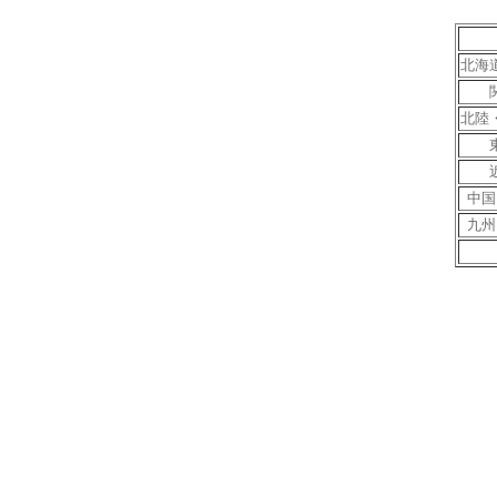
北海
北陸
中国
九州