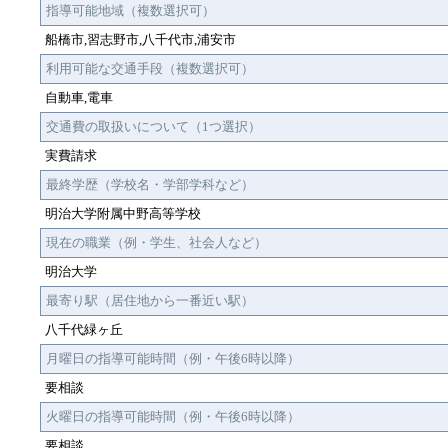
指導可能地域（複数選択可）
船橋市,習志野市,八千代市,浦安市
利用可能な交通手段（複数選択可）
自動車,電車
交通費の取扱いについて（1つ選択）
実費請求
最終学歴（学校名・学部学科など）
明治大学附属中野高等学校
現在の職業（例・学生、社会人など）
明治大学
最寄り駅（居住地から一番近い駅）
八千代緑ヶ丘
月曜日の指導可能時間（例・午後6時以降）
要相談
火曜日の指導可能時間（例・午後6時以降）
要相談