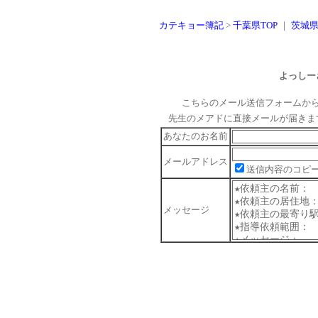
カテキョー簿記
>
千葉県TOP
｜
茨城
よっしー
こちらのメール送信フォームか
先生のメアドに直接メールが届きま
あなたのお名前
メールアドレス
送信内容のコピ
メッセージ