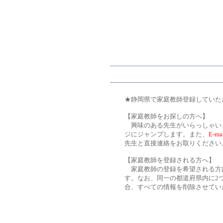
★静岡県で家庭教師登録していた
【家庭教師をお探しの方へ】
興味のある先生がいらっしゃい
ジにジャンプします。また、
E-m
先生と直接連絡をお取りください
【家庭教師を登録される方へ】
家庭教師の登録を希望される方
す。なお、同一の都道府県内に2
合、すべての情報を削除させてい