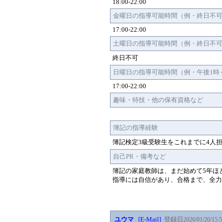
18:00-22:00
金曜日の指導可能時間（例・終日不
17:00-22:00
土曜日の指導可能時間（例・終日不
終日不可
日曜日の指導可能時間（例・午後1時
17:00-22:00
趣味・特技・他の保有資格など
簿記の指導経験
簿記検定3級受験生をこれまでに4人
自己PR・備考など
簿記の家庭教師は、まだ始めて5年ほ
指導には自信があり、合格まで、全力
ユウマ
[E-Mail]
登録日
2026/01/20/15: