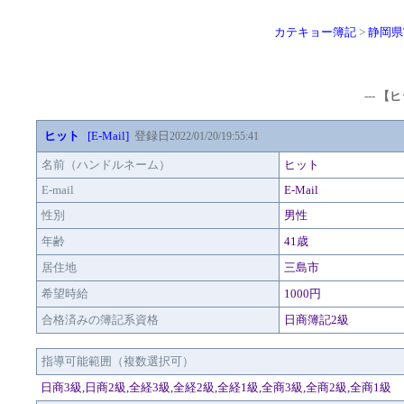
カテキョー簿記
>
静岡県
--- 
ヒット
[E-Mail]
登録日
2022/01/20/19:55:41
名前（ハンドルネーム）
ヒット
E-mail
E-Mail
性別
男性
年齢
41歳
居住地
三島市
希望時給
1000円
合格済みの簿記系資格
日商簿記2級
指導可能範囲（複数選択可）
日商3級,日商2級,全経3級,全経2級,全経1級,全商3級,全商2級,全商1級