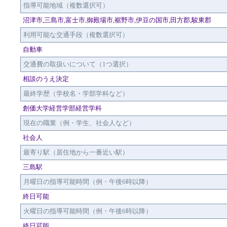
指導可能地域（複数選択可）
沼津市,三島市,富士市,御殿場市,裾野市,伊豆の国市,田方郡,駿東郡
利用可能な交通手段（複数選択可）
自動車
交通費の取扱いについて（1つ選択）
相談のうえ決定
最終学歴（学校名・学部学科など）
創価大学経営学部経営学科
現在の職業（例・学生、社会人など）
社会人
最寄り駅（居住地から一番近い駅）
三島駅
月曜日の指導可能時間（例・午後6時以降）
終日可能
火曜日の指導可能時間（例・午後6時以降）
終日可能